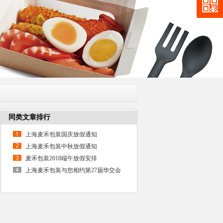
同类文章排行
上海麦禾包装国庆放假通知
上海麦禾包装中秋放假通知
麦禾包装2018端午放假安排
上海麦禾包装与您相约第27届华交会