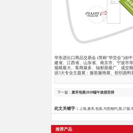
华东进出口商品交易会 (简称“华交会”)
建省、江西省、山东省、南京市、宁波市等
规模最大、客商最多、辐射面最广、成交
设5大专业主题展：服装服饰展、纺织面料
下一篇：
麦禾包装2018端午放假安排
此文关键字：
上海,麦禾,包装,与您相约,第,27届,华
推荐产品