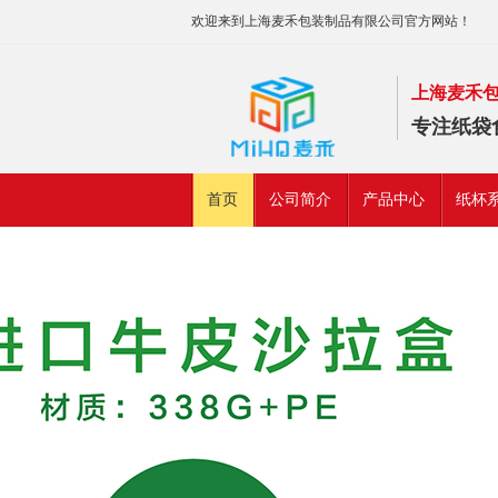
欢迎来到上海麦禾包装制品有限公司官方网站！
上海麦禾
专注纸袋
首页
公司简介
产品中心
纸杯