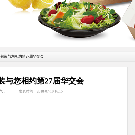
禾包装与您相约第27届华交会
装与您相约第27届华交会
气：
发表时间：2018-07-10 16:15